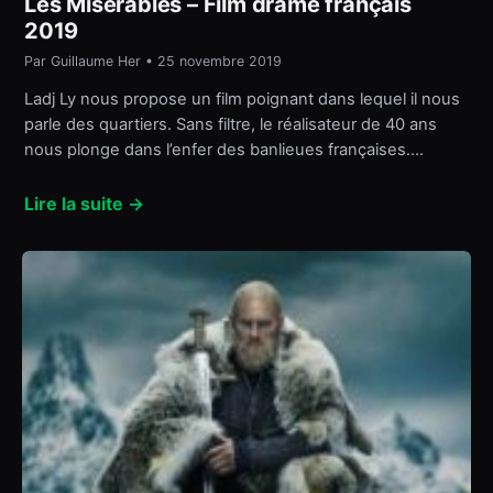
Les Misérables – Film drame français
2019
Par Guillaume Her • 25 novembre 2019
Ladj Ly nous propose un film poignant dans lequel il nous
parle des quartiers. Sans filtre, le réalisateur de 40 ans
nous plonge dans l’enfer des banlieues françaises.…
Lire la suite →