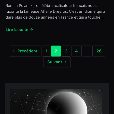
Roman Polanski, le célèbre réalisateur français nous
raconte la fameuse Affaire Dreyfus. C’est un drame qui a
duré plus de douze années en France et qui a touché…
Lire la suite →
← Précédent
1
2
3
4
…
26
Suivant →