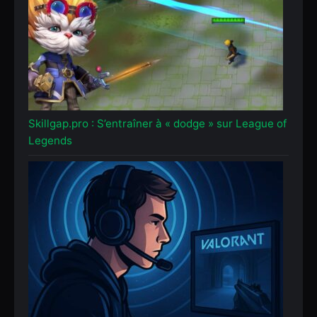
Skillgap.pro : S’entraîner à « dodge » sur League of
Legends