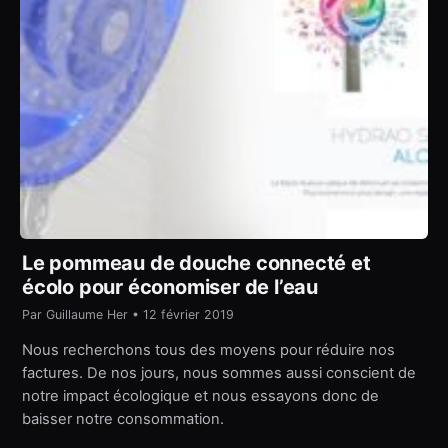
Le pommeau de douche connecté et
écolo pour économiser de l’eau
Par Guillaume Her • 12 février 2019
Nous recherchons tous des moyens pour réduire nos
factures. De nos jours, nous sommes aussi conscient de
notre impact écologique et nous essayons donc de
baisser notre consommation.