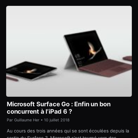
Microsoft Surface Go : Enfin un bon
concurrent à l’iPad 6 ?
Par Guillaume Her • 10 juillet 2018
Au cours des trois années qui se sont écoulées depuis la
sortie du Surface 3, Microsoft s’est tourné vers des