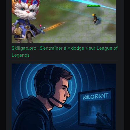
Skillgap.pro : S’entraîner à « dodge » sur League of
Legends