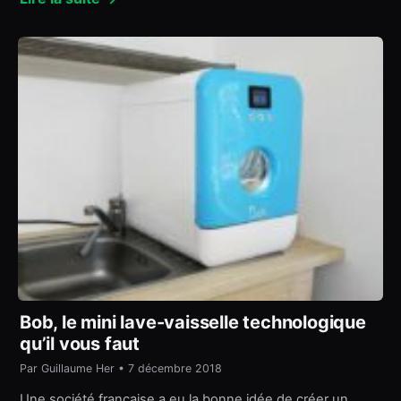
Bob, le mini lave-vaisselle technologique
qu’il vous faut
Par Guillaume Her • 7 décembre 2018
Une société française a eu la bonne idée de créer un