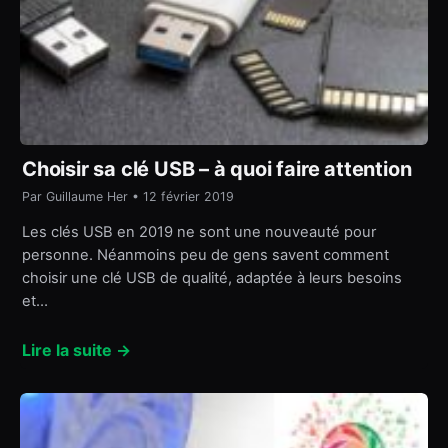
Choisir sa clé USB – à quoi faire attention
Par Guillaume Her • 12 février 2019
Les clés USB en 2019 ne sont une nouveauté pour
personne. Néanmoins peu de gens savent comment
choisir une clé USB de qualité, adaptée à leurs besoins
et…
Lire la suite →