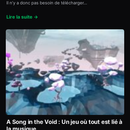
Il n’y a donc pas besoin de télécharger…
Lire la suite →
A Song in the Void : Un jeu où tout est lié à
la musique