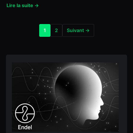
Lire la suite →
1
2
Suivant →