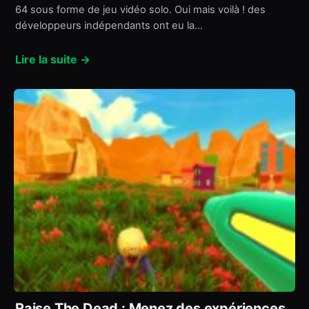
64 sous forme de jeu vidéo solo. Oui mais voilà ! des
développeurs indépendants ont eu la…
Lire la suite →
Raise The Dead : Menez des expériences