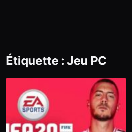
contact
Étiquette :
Jeu PC