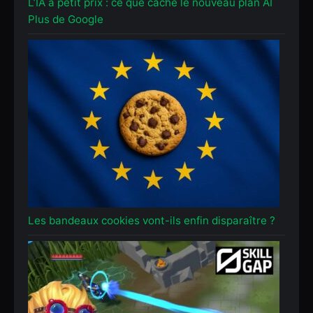
L’IA à petit prix : ce que cache le nouveau plan AI
Plus de Google
Les bandeaux cookies vont-ils enfin disparaître ?