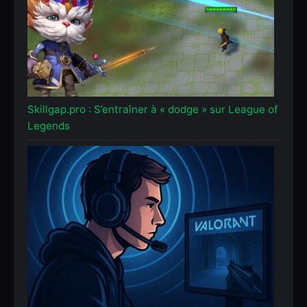
Skillgap.pro : S’entraîner à « dodge » sur League of
Legends