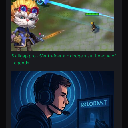
Skillgap.pro : S’entraîner à « dodge » sur League of
Legends