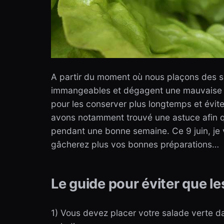
A partir du moment où nous plaçons des sal
immangeables et dégagent une mauvaise 
pour les conserver plus longtemps et éviter
avons notamment trouvé une astuce afin q
pendant une bonne semaine. Ce 9 juin, je 
gâcherez plus vos bonnes préparations…
Le guide pour éviter que l
1) Vous devez placer votre salade verte d