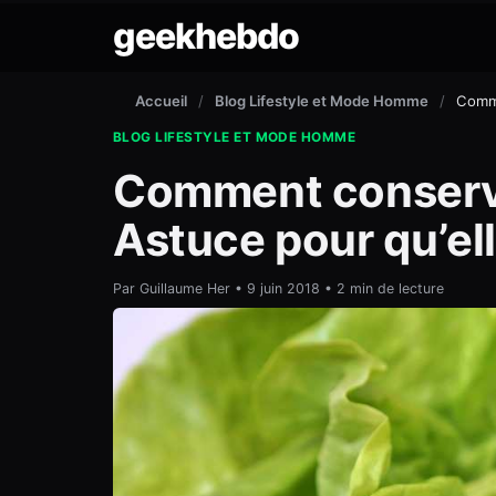
geekhebdo
Accueil
/
Blog Lifestyle et Mode Homme
/
Comme
BLOG LIFESTYLE ET MODE HOMME
Comment conserver
Astuce pour qu’ell
Par Guillaume Her • 9 juin 2018 • 2 min de lecture