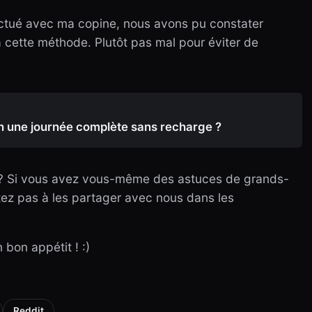
ectué avec ma copine, nous avons pu constater
 à cette méthode. Plutôt pas mal pour éviter de
in une journée complète sans recharge ?
 ? Si vous avez vous-même des astuces de grands-
tez pas à les partager avec nous dans les
 bon appétit ! :)
Reddit