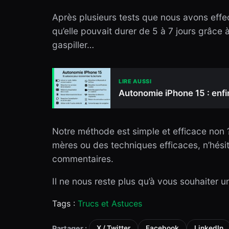
Après plusieurs tests que nous avons eff
qu’elle pouvait durer de 5 à 7 jours grâce
gaspiller…
LIRE AUSSI
Autonomie iPhone 15 : enf
Notre méthode est simple et efficace non
mères ou des techniques efficaces, n’hési
commentaires.
Il ne nous reste plus qu’à vous souhaiter un
Tags :
Trucs et Astuces
Partager :
X / Twitter
Facebook
LinkedIn