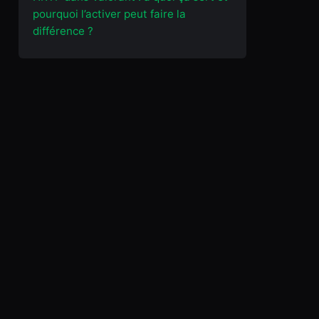
pourquoi l’activer peut faire la
différence ?