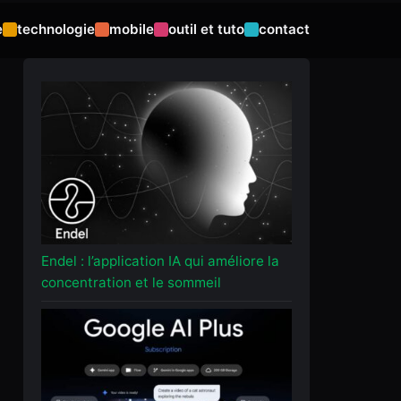
e
technologie
mobile
outil et tuto
contact
Endel : l’application IA qui améliore la
concentration et le sommeil