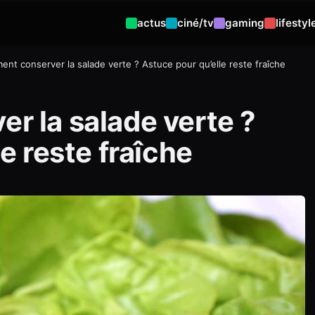
actus
ciné/tv
gaming
lifestyl
nt conserver la salade verte ? Astuce pour qu’elle reste fraîche
 la salade verte ?
e reste fraîche