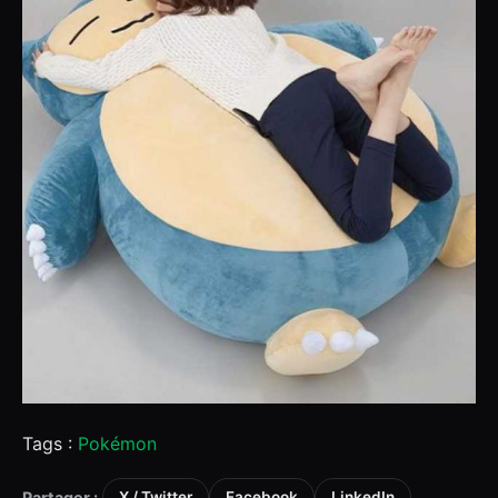
Tags :
Pokémon
Partager :
X / Twitter
Facebook
LinkedIn