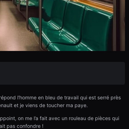
épond l’homme en bleu de travail qui est serré près
Renault et je viens de toucher ma paye.
appoint, on me l’a fait avec un rouleau de pièces qui
it pas confondre !