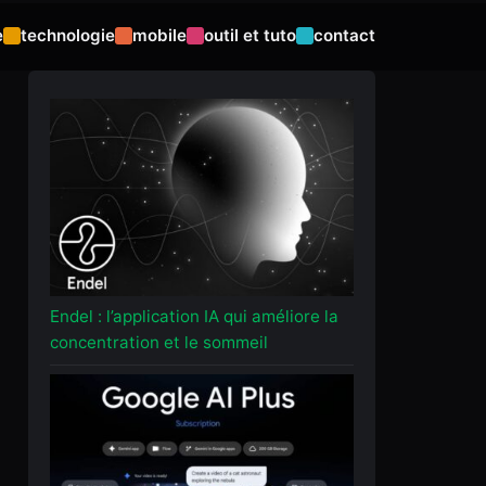
e
technologie
mobile
outil et tuto
contact
Endel : l’application IA qui améliore la
concentration et le sommeil