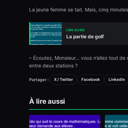
La jeune femme se tait. Mais, cinq minutes p
LIRE AUSSI
La partie de golf
– Écoutez, Monsieur… vous n’allez tout d
entre deux stations ?
Partager :
X / Twitter
Facebook
LinkedIn
À lire aussi