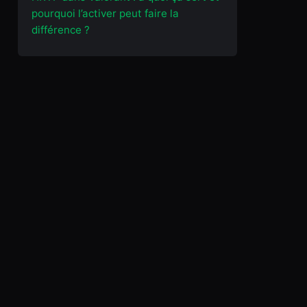
pourquoi l’activer peut faire la
différence ?