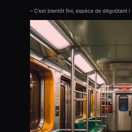
– C’est bientôt fini, espèce de dégoûtant !