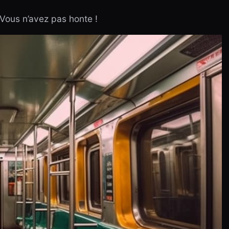
 Vous n’avez pas honte !