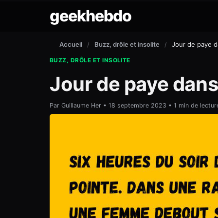
geekhebdo
Accueil
/
Buzz, drôle et insolite
/
Jour de paye d
BUZZ, DRÔLE ET INSOLITE
Jour de paye dans
Par Guillaume Her • 18 septembre 2023 • 1 min de lectur