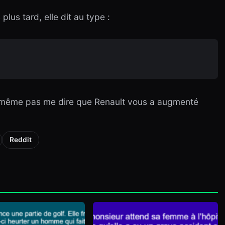
lus tard, elle dit au type :
e même pas me dire que Renault vous a augmenté
Reddit