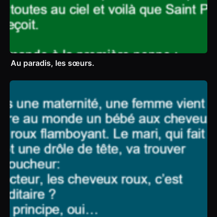
Au paradis, les sœurs.