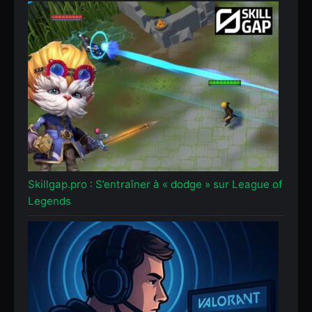
Skillgap.pro : S’entraîner à « dodge » sur League of
Legends