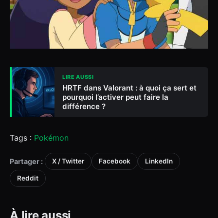
LIRE AUSSI
HRTF dans Valorant : à quoi ça sert et
pourquoi l’activer peut faire la
différence ?
Tags :
Pokémon
Partager :
X / Twitter
Facebook
LinkedIn
Reddit
À lire aussi