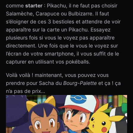
comme
starter
: Pikachu, il ne faut pas choisir
Salamèche, Carapuce ou Bulbizarre. Il faut
s’éloigner de ces 3 bestioles et attendre de voir
apparaître sur la carte un Pikachu. Essayez
plusieurs fois si vous le voyez pas apparaître
directement. Une fois que le vous le voyez sur
l’écran de votre smartphone, il vous suffit de le
capturer en utilisant vos pokéballs.
Voilà voilà ! maintenant, vous pouvez vous
prendre pour Sacha du
Bourg-Palette
et ça ! ça
n’a pas de prix…