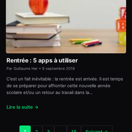
Rentrée : 5 apps à utiliser
Par Guillaume Her • 9 septembre 2019
C’est un fait inévitable : la rentrée est arrivée. Il est temps
de se préparer pour affronter cette nouvelle année
scolaire et/ou un retour au travail dans la…
Lire la suite →
1
2
3
…
15
Suivant →