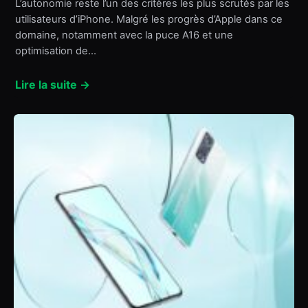
L’autonomie reste l’un des critères les plus scrutés par les
utilisateurs d’iPhone. Malgré les progrès d’Apple dans ce
domaine, notamment avec la puce A16 et une
optimisation de…
Lire la suite →