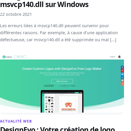
msvcp140.dll sur Windows
22 octobre 2021
Les erreurs liées à msvcp140.dll peuvent survenir pour
différentes raisons. Par exemple, à cause d’une application
défectueuse, car msvcp140.dll a été supprimée ou mal […]
ACTUALITÉ WEB
DesignEvo : Votre création de logo