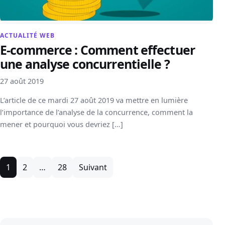
ACTUALITÉ WEB
E-commerce : Comment effectuer
une analyse concurrentielle ?
27 août 2019
L’article de ce mardi 27 août 2019 va mettre en lumière
l’importance de l’analyse de la concurrence, comment la
mener et pourquoi vous devriez […]
Pagination des publications
1
2
…
28
Suivant