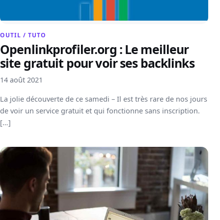
OUTIL / TUTO
Openlinkprofiler.org : Le meilleur
site gratuit pour voir ses backlinks
14 août 2021
La jolie découverte de ce samedi – Il est très rare de nos jours
de voir un service gratuit et qui fonctionne sans inscription.
[…]