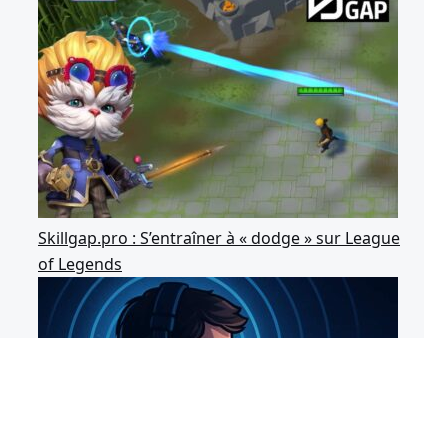
Skillgap.pro : S’entraîner à « dodge » sur League
of Legends