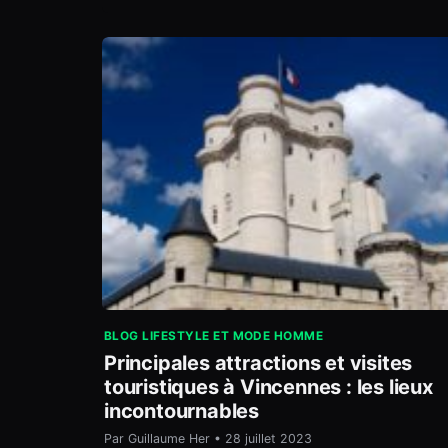
BLOG LIFESTYLE ET MODE HOMME
Principales attractions et visites
touristiques à Vincennes : les lieux
incontournables
Par Guillaume Her • 28 juillet 2023