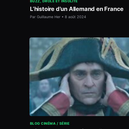
BUZZ, DRÔLE ET INSOLITE
L’histoire d’un Allemand en France
Par Guillaume Her • 8 août 2024
BLOG CINÉMA / SÉRIE