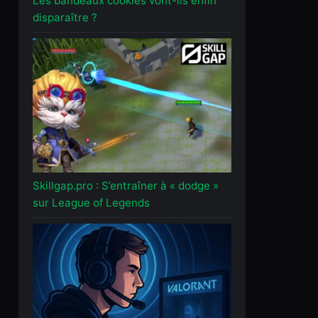
Les bandeaux cookies vont-ils enfin
disparaître ?
Skillgap.pro : S’entraîner à « dodge »
sur League of Legends