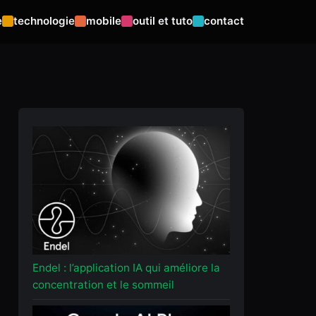
e
technologie
mobile
outil et tuto
contact
Endel : l’application IA qui améliore la
concentration et le sommeil