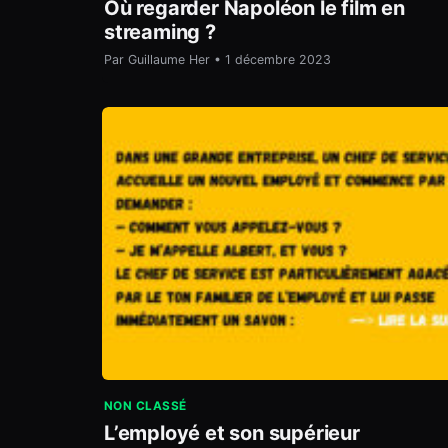
Où regarder Napoléon le film en
streaming ?
Par Guillaume Her • 1 décembre 2023
NON CLASSÉ
L’employé et son supérieur