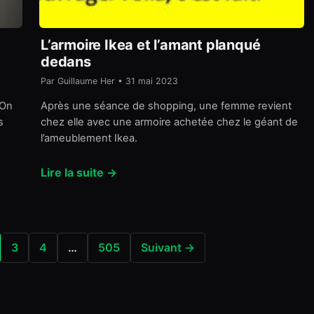
L’armoire Ikea et l’amant planqué
dedans
Par Guillaume Her • 31 mai 2023
 On
Après une séance de shopping, une femme revient
s
chez elle avec une armoire achetée chez le géant de
l’ameublement Ikea.
Lire la suite →
3
4
…
505
Suivant →