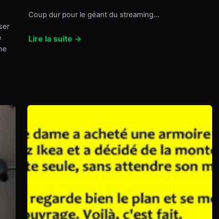
Coup dur pour le géant du streaming…
ser
é
Lire la suite →
 ne