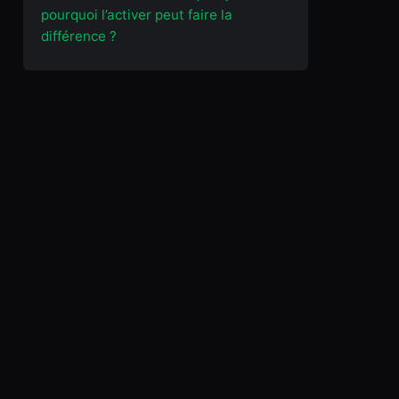
pourquoi l’activer peut faire la
différence ?