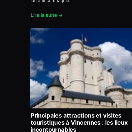
lui tenir compagnie.
Lire la suite →
Principales attractions et visites
touristiques à Vincennes : les lieux
incontournables