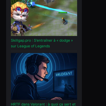
Skillgap.pro : S’entraîner à « dodge »
sur League of Legends
HRTF dans Valorant : à quoi ça sert et