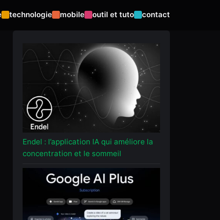
e
technologie
mobile
outil et tuto
contact
Endel : l’application IA qui améliore la
concentration et le sommeil