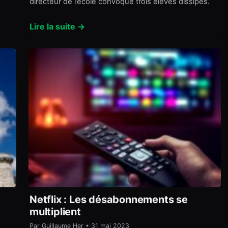
directeur de l’école convoque trois élèves dissipés.
Lire la suite →
Netflix : Les désabonnements se
multiplient
Par Guillaume Her • 31 mai 2023