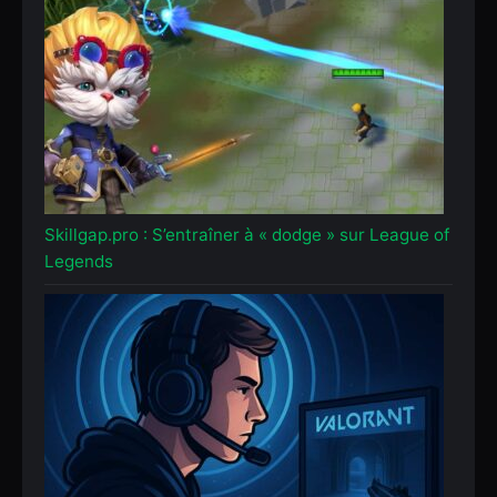
Skillgap.pro : S’entraîner à « dodge » sur League of
Legends