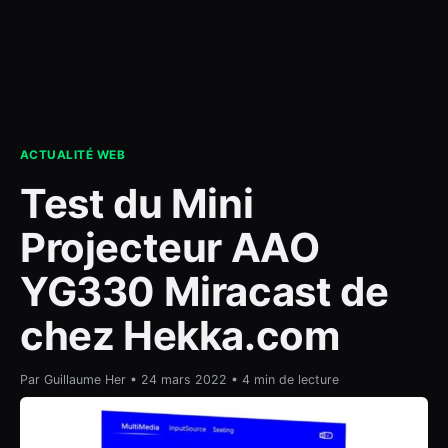
contact
ACTUALITÉ WEB
Test du Mini
Projecteur AAO
YG330 Miracast de
chez Hekka.com
Par Guillaume Her • 24 mars 2022 • 4 min de lecture