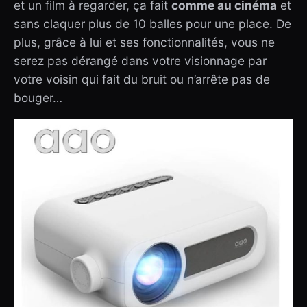
et un film à regarder, ça fait
comme au cinéma
et
sans claquer plus de 10 balles pour une place. De
plus, grâce à lui et ses fonctionnalités, vous ne
serez pas dérangé dans votre visionnage par
votre voisin qui fait du bruit ou n’arrête pas de
bouger…