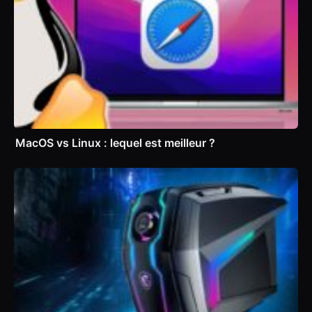
MacOS vs Linux : lequel est meilleur ?