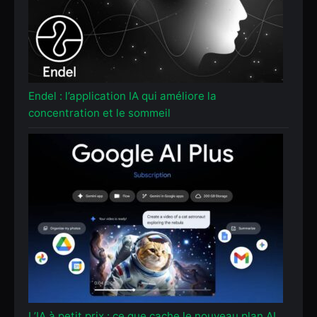
Endel : l’application IA qui améliore la
concentration et le sommeil
L’IA à petit prix : ce que cache le nouveau plan AI