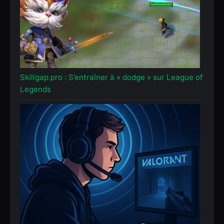
Skillgap.pro : S’entraîner à « dodge » sur League of
Legends